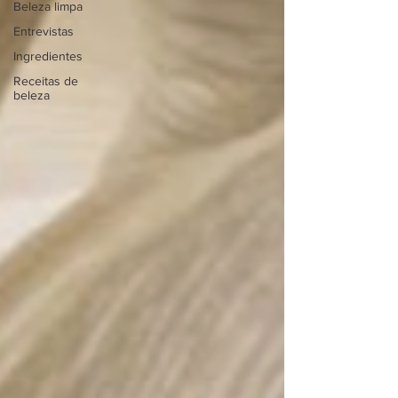
Beleza limpa
Entrevistas
Ingredientes
Receitas de
beleza