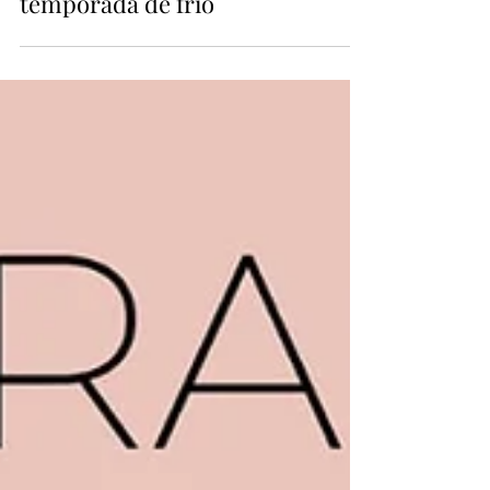
Prazer, inverno: hábitos para
cultivar bem-estar na
temporada de frio