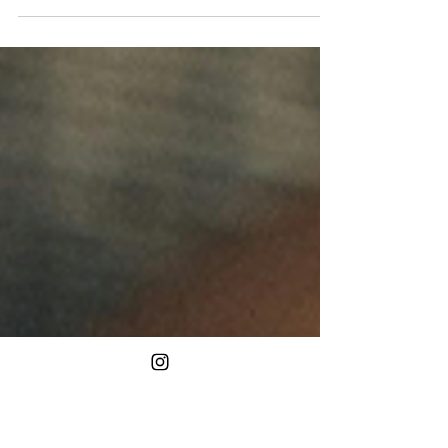
2 min de leitura
Tudo sobre o óleo de avocado
ozonizado