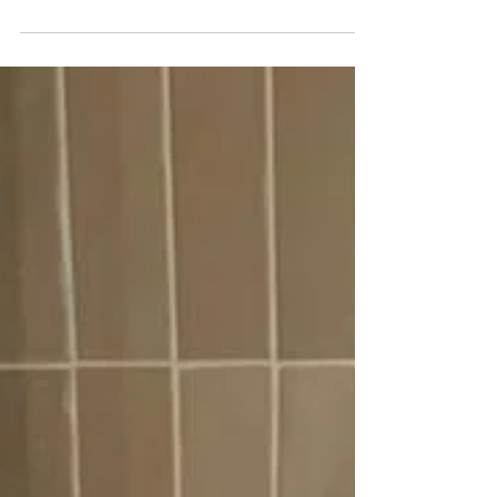
mais de 45 produtos avaliados e
resenhados