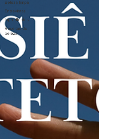
Beleza limpa
Entrevistas
Ingredientes
Receitas de
beleza