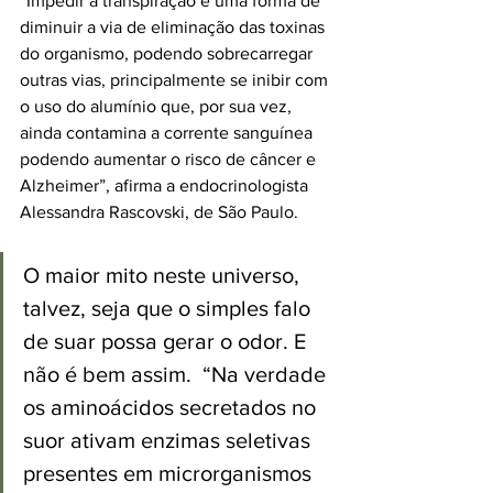
“Impedir a transpiração é uma forma de 
diminuir a via de eliminação das toxinas 
do organismo, podendo sobrecarregar 
outras vias, principalmente se inibir com 
o uso do alumínio que, por sua vez, 
ainda contamina a corrente sanguínea 
podendo aumentar o risco de câncer e 
Alzheimer”, afirma a endocrinologista 
Alessandra Rascovski, de São Paulo.
O maior mito neste universo, 
talvez, seja que o simples falo 
de suar possa gerar o odor. E 
não é bem assim.  “Na verdade 
os aminoácidos secretados no 
suor ativam enzimas seletivas 
presentes em microrganismos 