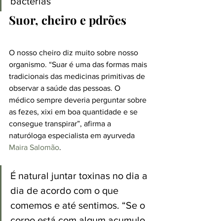
bactérias
Suor, cheiro e pdrões
O nosso cheiro diz muito sobre nosso 
organismo. “Suar é uma das formas mais 
tradicionais das medicinas primitivas de 
observar a saúde das pessoas. O 
médico sempre deveria perguntar sobre 
as fezes, xixi em boa quantidade e se 
consegue transpirar”, afirma a 
naturóloga especialista em ayurveda 
Maira Salomão
.
É natural juntar toxinas no dia a 
dia de acordo com o que 
comemos e até sentimos. “Se o 
corpo está com algum acumulo 