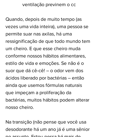
ventilação previnem o cc
Quando, depois de muito tempo (as 
vezes uma vida inteira), uma pessoa se 
permite suar nas axilas, há uma 
ressignificação de que todo mundo tem 
um cheiro. E que esse cheiro muda 
conforme nossos hábitos alimentares, 
estilo de vida e emoções. Se não é o 
suor que dá cê-cê! – o odor vem dos 
ácidos liberado por bactérias – então 
ainda que usemos fórmulas naturais 
que impeçam a proliferação da 
bactérias, muitos hábitos podem alterar 
nosso cheiro.
Na transição (não pense que você usa 
desodorante há um ano já é uma sênior 
no assunto. Estou nessa há mais de 