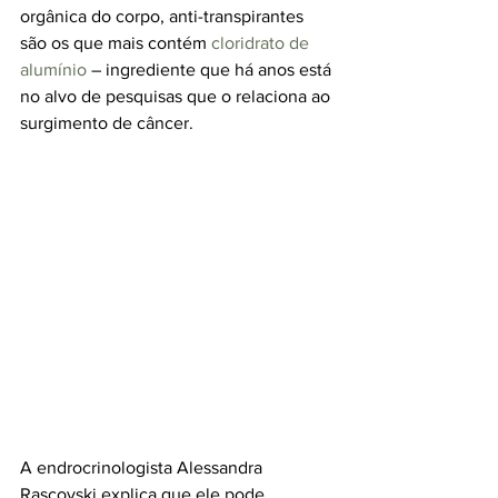
orgânica do corpo, anti-transpirantes 
são os que mais contém 
cloridrato de 
alumínio
 – ingrediente que há anos está 
no alvo de pesquisas que o relaciona ao 
surgimento de câncer. 
A endrocrinologista Alessandra 
Rascovski explica que ele pode 