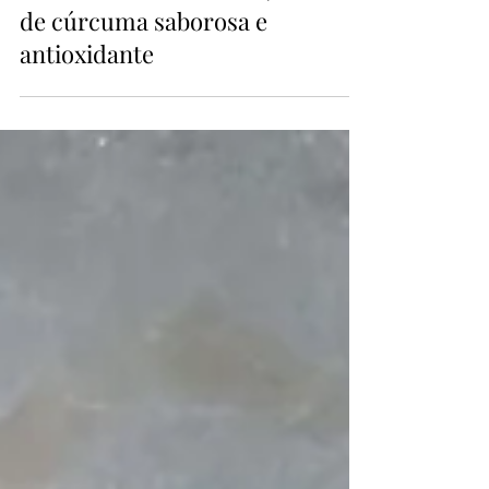
2 min de leitura
Receita do Golden Milk, bebida
de cúrcuma saborosa e
antioxidante