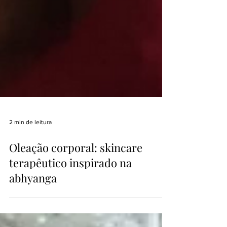
2 min de leitura
Oleação corporal: skincare
terapêutico inspirado na
abhyanga