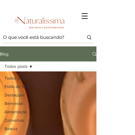
Blog
Todos posts
Todos posts
Estilo de Vida
Destaques
Bem-estar
Alimentação
Conversas
Beleza