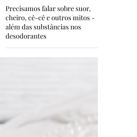
4 min de leitura
Precisamos falar sobre suor,
cheiro, cê-cê e outros mitos -
além das substâncias nos
desodorantes