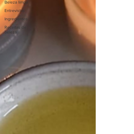
Beleza limpa
Entrevistas
Ingredientes
Receitas de
beleza