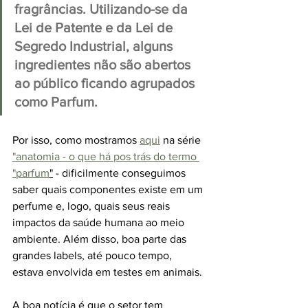
fragrâncias. Utilizando-se da 
Lei de Patente e da Lei de 
Segredo Industrial, alguns 
ingredientes não são abertos 
ao público ficando agrupados 
como Parfum. 
Por isso, como mostramos 
aqui
 na série 
"anatomia - o que há pos trás do termo 
"parfum
"
 - dificilmente conseguimos 
saber quais componentes existe em um 
perfume e, logo, quais seus reais 
impactos da saúde humana ao meio 
ambiente. Além disso, boa parte das 
grandes labels, até pouco tempo, 
estava envolvida em testes em animais.
A boa notícia é que o setor tem 