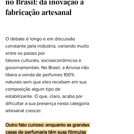
no Brasil: da inovação à 
fabricação artesanal
O debate é longo e em discussão 
constante pela indústria, variando muito 
entre os países por
fatores culturais, socioeconômicos e 
governamentais. No Brasil, a Anvisa não 
libera a venda de perfumes 100% 
naturais sem que eles recebam em sua 
composição algum tipo de
estabilizante. O que, claro, acaba por 
dificultar a sua presença nesta categoria 
artesanal crescer.
Outro fato curioso: enquanto as grandes 
casas de perfumaria têm suas fórmulas 