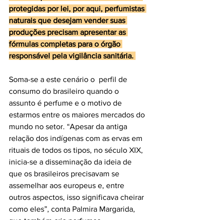
protegidas por lei, por aqui, perfumistas 
naturais que desejam vender suas 
produções precisam apresentar as 
fórmulas completas para o órgão 
responsável pela vigilância sanitária. 
Soma-se a este cenário o  perfil de 
consumo do brasileiro quando o 
assunto é perfume e o motivo de 
estarmos entre os maiores mercados do 
mundo no setor. “Apesar da antiga 
relação dos indígenas com as ervas em 
rituais de todos os tipos, no século XIX, 
inicia-se a disseminação da ideia de 
que os brasileiros precisavam se 
assemelhar aos europeus e, entre 
outros aspectos, isso significava cheirar 
como eles”, conta Palmira Margarida, 