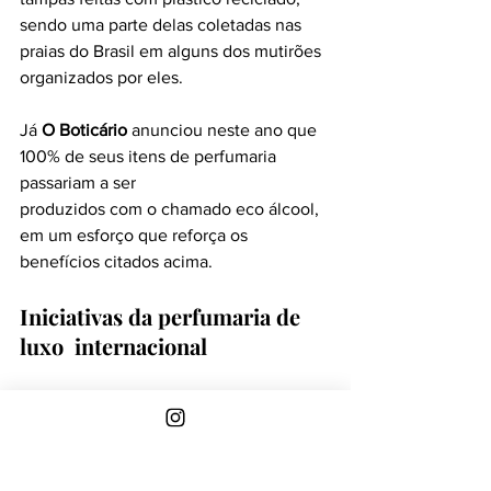
sendo uma parte delas coletadas nas 
praias do Brasil em alguns dos mutirões 
organizados por eles. 
Já 
O Boticário
 anunciou neste ano que 
100% de seus itens de perfumaria 
passariam a ser
produzidos com o chamado eco álcool, 
em um esforço que reforça os 
benefícios citados acima. 
Iniciativas da perfumaria de 
luxo  internacional 
Falando de grandes marcas e, 
principalmente, da perfumaria de luxo, 
o percurso ainda é