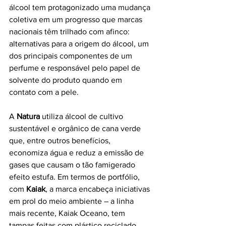
álcool tem protagonizado uma mudança 
coletiva em um progresso que marcas 
nacionais têm trilhado com afinco: 
alternativas para a origem do álcool, um 
dos principais componentes de um 
perfume e responsável pelo papel de 
solvente do produto quando em 
contato com a pele. 
A 
Natura
 utiliza álcool de cultivo 
sustentável e orgânico de cana verde 
que, entre outros benefícios, 
economiza água e reduz a emissão de 
gases que causam o tão famigerado 
efeito estufa. Em termos de portfólio, 
com 
Kaiak
, a marca encabeça iniciativas 
em prol do meio ambiente – a linha 
mais recente, Kaiak Oceano, tem 
tampas feitas com plástico reciclado, 