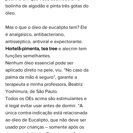
bolinha de algodão e pinta três gotas do 
óleo.
Mas o que o óleo de eucalipto tem? Ele 
é analgésico, antibacteriano, 
antisséptico, antiviral e expectorante. 
Hortelã-pimenta, tea tree
 e alecrim tem 
funções semelhantes.
Nenhum óleo essencial pode ser 
aplicado direto na pele, viu. “No caso da 
palma da mão é seguro”, garante a 
terapeuta e minha professora, Beatriz 
Yoshimura, de São Paulo.
Todos os OEs acima são estimulantes e 
é legal evitar usar antes de dormir. “A 
única contra-indicação está relacionada 
ao óleo de Eucalipto, que não deve ser 
usado por crianças – somente após os 