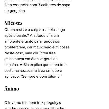
óleo essencial com 3 colheres de sopa 
de gergelim.
Micoses
Quem resiste a calçar as meias logo 
após o banho? A atitude cria um 
ambiente e tanto para fundos se 
proliferarem, dar mau-cheio e micoses. 
Neste caso, vale diluir tea tree 
(melaleuca) em óleo vegetal de 
copaíba. A Bia explica que o tea tree 
costuma ressecar a área em que é 
aplicado. “Sempre é bom diluí-lo.”
Ânimo
O inverno também traz preguiças 
agudas que devem ser equilibradas. 