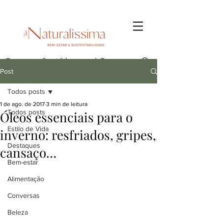
Post
Todos posts
1 de ago. de 2017
3 min de leitura
Todos posts
Óleos essenciais para o
Estilo de Vida
inverno: resfriados, gripes,
Destaques
cansaço…
Bem-estar
Alimentação
Conversas
Beleza