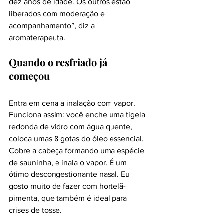
dez anos de idade. Os outros estão 
liberados com moderação e 
acompanhamento”, diz a 
aromaterapeuta.
Quando o resfriado já 
começou 
Entra em cena a inalação com vapor. 
Funciona assim: você enche uma tigela 
redonda de vidro com água quente, 
coloca umas 8 gotas do óleo essencial. 
Cobre a cabeça formando uma espécie 
de sauninha, e inala o vapor. É um 
ótimo descongestionante nasal. Eu 
gosto muito de fazer com hortelã-
pimenta, que também é ideal para 
crises de tosse.