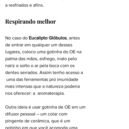
a resfriados e afins.
Respirando melhor
No caso do 
Eucalipto Glóbulos
, antes 
de entrar em qualquer um desses 
lugares, coloco uma gotinha do OE na 
palma das mãos, esfrego, inalo pelo 
nariz e solto o ar pela boca com os 
dentes serrados. Assim tenho acesso a 
 uma das ferramentas pró imunidade 
mais intensas que a natureza poderia 
nos oferecer: a  aromaterapia.
Outra ideia é usar gotinha de OE em um 
difusor pessoal – um colar com 
pingente de cerâmica, que é um 
potinho em que você acomoda uma 