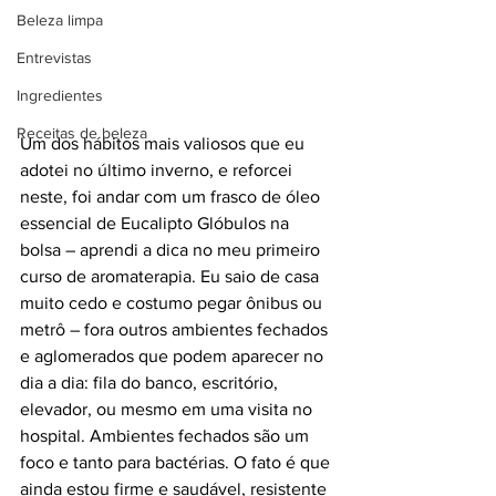
Beleza limpa
Entrevistas
Ingredientes
Receitas de beleza
Um dos hábitos mais valiosos que eu 
adotei no último inverno, e reforcei 
neste, foi andar com um frasco de óleo 
essencial de Eucalipto Glóbulos na 
bolsa – aprendi a dica no meu primeiro 
curso de aromaterapia. Eu saio de casa 
muito cedo e costumo pegar ônibus ou 
metrô – fora outros ambientes fechados 
e aglomerados que podem aparecer no 
dia a dia: fila do banco, escritório, 
elevador, ou mesmo em uma visita no 
hospital. Ambientes fechados são um 
foco e tanto para bactérias. O fato é que 
ainda estou firme e saudável, resistente 