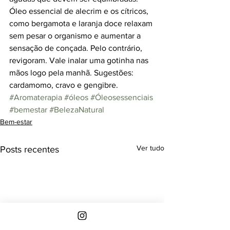
Óleo essencial de alecrim e os cítricos, 
como bergamota e laranja doce relaxam 
sem pesar o organismo e aumentar a 
sensação de conçada. Pelo contrário, 
revigoram. Vale inalar uma gotinha nas 
mãos logo pela manhã. Sugestões: 
cardamomo, cravo e gengibre.
#Aromaterapia
#óleos
#Óleosessenciais
#bemestar
#BelezaNatural
Bem-estar
Ver tudo
Posts recentes