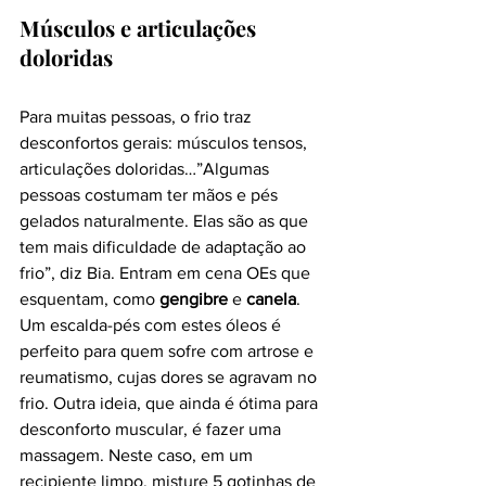
Músculos e articulações 
doloridas
Para muitas pessoas, o frio traz 
desconfortos gerais: músculos tensos, 
articulações doloridas…”Algumas 
pessoas costumam ter mãos e pés 
gelados naturalmente. Elas são as que 
tem mais dificuldade de adaptação ao 
frio”, diz Bia. Entram em cena OEs que 
esquentam, como 
gengibre
 e 
canela
.
Um escalda-pés com estes óleos é 
perfeito para quem sofre com artrose e 
reumatismo, cujas dores se agravam no 
frio. Outra ideia, que ainda é ótima para 
desconforto muscular, é fazer uma 
massagem. Neste caso, em um 
recipiente limpo, misture 5 gotinhas de 