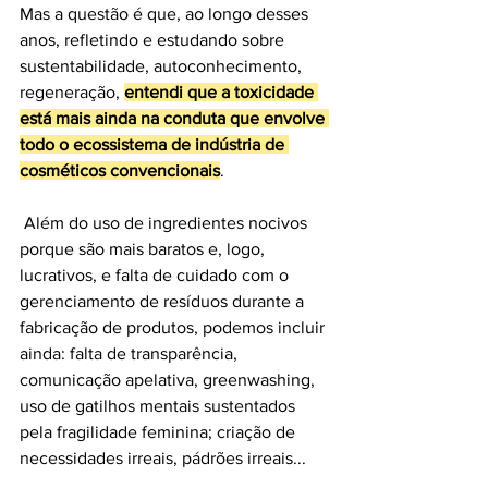
Mas a questão é que, ao longo desses 
anos, refletindo e estudando sobre 
sustentabilidade, autoconhecimento, 
regeneração, 
entendi que a toxicidade 
está mais ainda na conduta que envolve 
todo o ecossistema de indústria de 
cosméticos convencionais
.
 Além do uso de ingredientes nocivos 
porque são mais baratos e, logo, 
lucrativos, e falta de cuidado com o 
gerenciamento de resíduos durante a 
fabricação de produtos, podemos incluir 
ainda: falta de transparência, 
comunicação apelativa, greenwashing, 
uso de gatilhos mentais sustentados 
pela fragilidade feminina; criação de 
necessidades irreais, pádrões irreais...