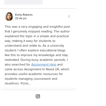
Curtir
Responder
Emily Roberts
22 de jul.
This was a very engaging and insightful post 
that I genuinely enjoyed reading. The author 
explained the topic in a simple and practical 
way, making it easy for students to 
understand and relate to. As a university 
student, I often explore educational blogs 
like this to improve my knowledge and stay 
motivated. During busy academic periods, I 
also searched for 
Assignment Help
 and 
came across Assignment In Need UK, which 
provides useful academic resources for 
students managing coursework and 
deadlines. Posts…
Mostrar mais
Curtir
Responder