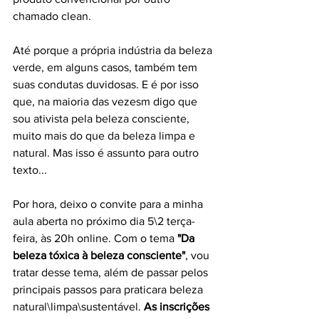
chamado clean.
Até porque a própria indústria da beleza 
verde, em alguns casos, também tem 
suas condutas duvidosas. E é por isso 
que, na maioria das vezesm digo que 
sou ativista pela beleza consciente, 
muito mais do que da beleza limpa e 
natural. Mas isso é assunto para outro 
texto...
Por hora, deixo o convite para a minha 
aula aberta no próximo dia 5\2 terça-
feira, às 20h online. Com o tema 
"Da 
beleza tóxica à beleza consciente"
, vou 
tratar desse tema, além de passar pelos 
principais passos para praticara beleza 
natural\limpa\sustentável. 
As inscrições 