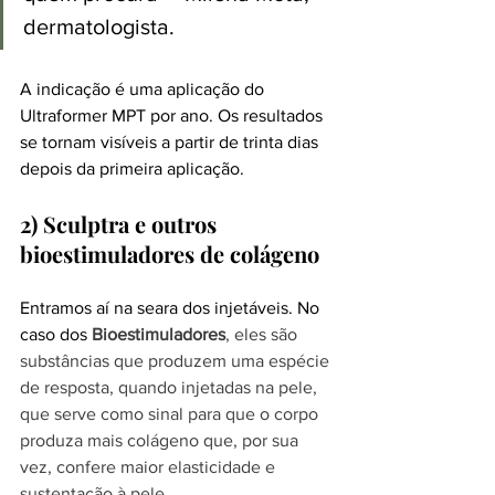
dermatologista
.
A indicação é uma aplicação do 
Ultraformer MPT por ano. Os resultados 
se tornam visíveis a partir de trinta dias 
depois da primeira aplicação. 
2) Sculptra e outros 
bioestimuladores de colágeno
Entramos aí na seara dos injetáveis. No 
caso dos 
Bioestimuladores
, eles
são 
substâncias que produzem uma espécie 
de resposta, quando injetadas na pele, 
que serve como sinal para que o corpo 
produza mais colágeno que, por sua 
vez, confere maior elasticidade e 
sustentação à pele.