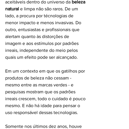
aceitáveis dentro do universo da 
beleza 
natural 
e limpa não são raros. De um 
lado, a procura por técnologias de 
menor impacto e menos invasivas. Do 
outro, entusiastas e profissionais que 
alertam quanto às distorções de 
imagem e aos estímulos por padrões 
irreais, independente do meio pelos 
quais um efeito pode ser alcançado.
Em um contexto em que os gatilhos por 
produtos de beleza não cessam - 
mesmo entre as marcas verdes - e 
pesquisas mostram que os padrões 
irreais crescem, todo o cuidado é pouco 
mesmo. E não há idade para pensar o 
uso responsável dessas tecnologias. 
Somente nos últimos dez anos, houve 