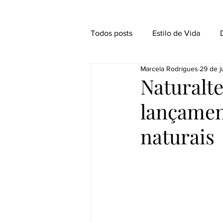
Todos posts
Estilo de Vida
Marcela Rodrigues
29 de j
Beleza limpa
Entrevistas
Naturalte
lançamen
naturais