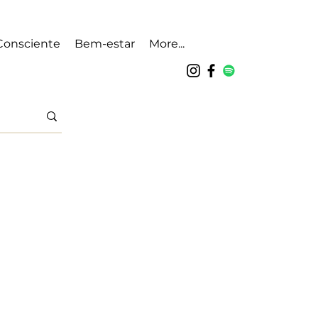
Consciente
Bem-estar
More...