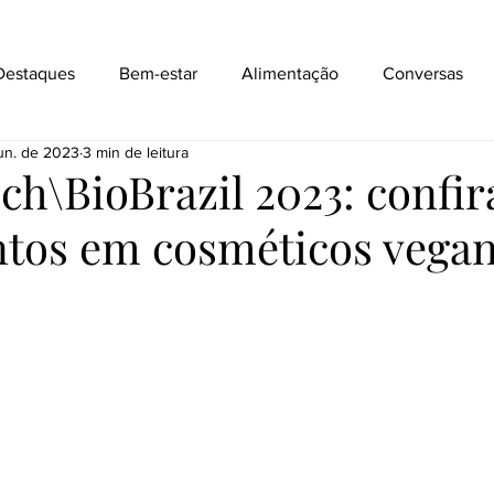
Destaques
Bem-estar
Alimentação
Conversas
un. de 2023
3 min de leitura
Ingredientes
Receitas de beleza
ch\BioBrazil 2023: confir
tos em cosméticos vegan