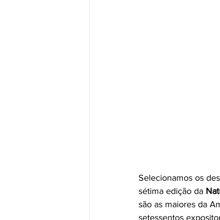
Selecionamos os des
sétima edição da 
Nat
são as maiores da Am
setessentos exposito