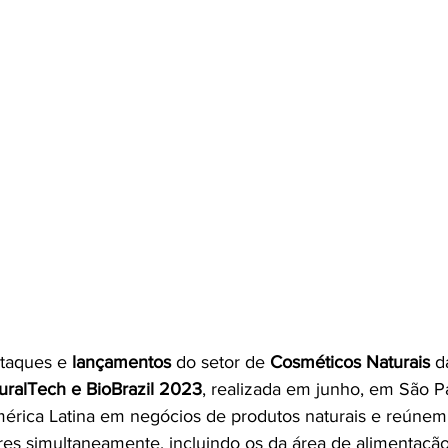
taques e
 lançamentos
 do setor de 
Cosméticos Naturais 
d
uralTech e BioBrazil 2023
, realizada em junho, em São Pa
érica Latina em negócios de produtos naturais e reúnem
res simultaneamente, incluindo os da área de alimentação