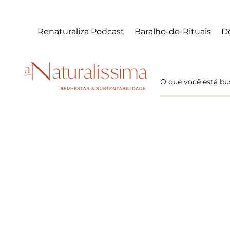
Renaturaliza Podcast
Baralho-de-Rituais
Dô