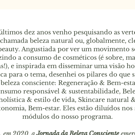
últimos dez anos venho pesquisando as vert
 chamada beleza natural ou, globalmente, cl
beauty. Angustiada por ver um movimento s
zindo a consumo de cosméticos (é sobre, ma
s!), e inspirada em disseminar uma visão hol
tica para o tema, desenhei os pilares do que 
 beleza consciente: Regeneração & Bem-esta
nsumo responsável & sustentabilidade, Bel
holística & estilo de vida, Skincare natural 
onomia, Bem-estar. Eles estão diluídos nos 
módulos do nosso programa.
, em 2020, a
Jornada da Beleza Consciente
emer