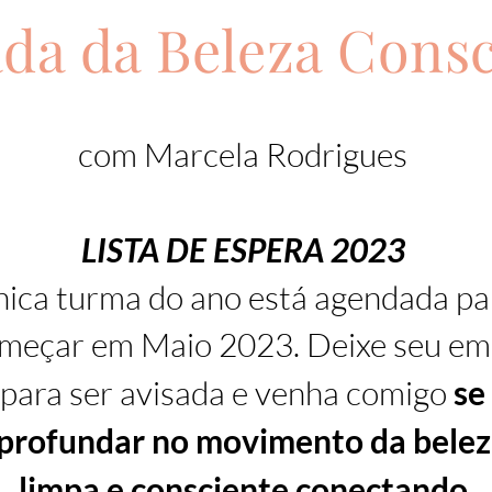
ada da Beleza Consc
com Marcela Rodrigues
LISTA DE ESPERA 2023
ica turma do ano está agendada pa
meçar em Maio 2023. Deixe seu ema
para ser avisada e venha comigo
se
profundar no movimento da belez
limpa e consciente conectando