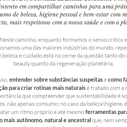
intento em compartilhar caminhos para uma práti
umo de beleza, higiene pessoal e bem-estar com 
to, mais respeitosos com a nossa saúde e com o pl
Neste caminho, enquanto formamos o senso crítico 
ionamos uma das maiores indústrias do mundo, repe
é beleza e cuidado está no cerne da questão tanto do 
beauty quanto da regeneração planetária.
sso,
entender sobre substâncias suspeitas
e
como fa
ção para criar rotinas mais naturais
é tratado com a
ortância que compreender que sustentabilidade é s
es, não apenas consumo; no caso da beleza\higiene, 
atar um ritmo próprio e até mesmo
ferramentas par
o mais autônomo, natural e ancestral
que, nem semp