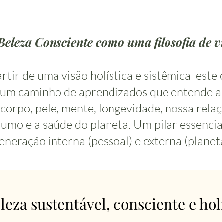
Beleza Consciente como uma filosofia de v
rtir de uma visão holística e sistêmica este
 um caminho de aprendizados que entende a
corpo, pele, mente, longevidade, nossa rela
umo e a saúde do planeta. Um pilar essencia
eneração interna (pessoal) e externa (planetá
leza sustentável, consciente e holí