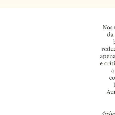
Nos 
da
redu
apena
e crí
a
co
Aut
Assim